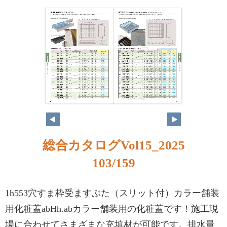
総合カタログVol15_2025
103/159
1h553穴すま枠受ますぶた（スリット付）カラー舗装
用化粧蓋abHh.abカラー舗装用の化粧蓋です！施工現
場に合わせてさまざまな充填材が可能です。排水量