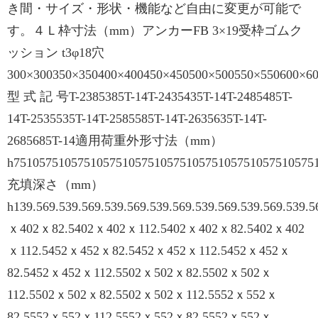
き間・サイズ・形状・機能など自由に変更が可能で
す。４Ｌ枠寸法（mm）アンカーFB 3×19受枠ゴムク
ッション t3φ18穴
300×300350×350400×400450×450500×500550×550600×6
型 式 記 号T-2385385T-14T-2435435T-14T-2485485T-
14T-2535535T-14T-2585585T-14T-2635635T-14T-
2685685T-14適用荷重外形寸法（mm）
h75105751057510575105751057510575105751057510575
充填深さ（mm）
h139.569.539.569.539.569.539.569.539.569.539.569.539.5
ｘ402ｘ82.5402ｘ402ｘ112.5402ｘ402ｘ82.5402ｘ402
ｘ112.5452ｘ452ｘ82.5452ｘ452ｘ112.5452ｘ452ｘ
82.5452ｘ452ｘ112.5502ｘ502ｘ82.5502ｘ502ｘ
112.5502ｘ502ｘ82.5502ｘ502ｘ112.5552ｘ552ｘ
82.5552ｘ552ｘ112.5552ｘ552ｘ82.5552ｘ552ｘ