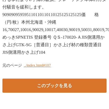
付騒音を緩和します。
909090959595110110110110125125125125価 格
（円/枚）本州北海道・沖縄
16,70027,10016,90029,10017,40030,90019,50031,80019,7
めっきSPNETIS 登録番号 ＱＳ-170020-ＡJIS側溝用か
さ上げGTK-SG［普通目］かさ上げ材の種類普通目
JIS側溝用かさ上げ104
元のページ
../index.html#107
このブックを見る