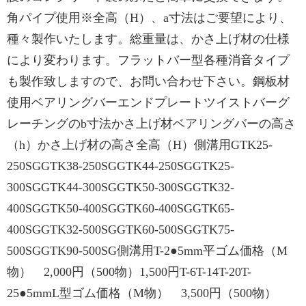
角パイプ使用※全高（H）、a寸法はご要望により、
種々製作いたします。総重量は、かさ上げ材の仕様
により変わります。フラットバー型各種消音タイプ
も製作致しますので、お問い合わせ下さい。鋼板材
使用ベアリングバーエンドプレートツイストバーグ
レーチングのb寸法かさ上げ材ベアリングバーの高さ
（h）かさ上げ材の高さ全高（H）側溝用GTK25-
250SGGTK38-250SGGTK44-250SGGTK25-
300SGGTK44-300SGGTK50-300SGGTK32-
400SGGTK50-400SGGTK60-400SGGTK65-
400SGGTK32-500SGGTK60-500SGGTK75-
500SGGTK90-500SG側溝用T-2●5mm平ゴム価格（M
物） 2,000円（500物）1,500円T-6T-14T-20T-
25●5mmL型ゴム価格（M物） 3,500円（500物）