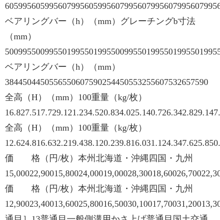
605995605995607995605995607995607995607995607995
ベアリングバー（h）（mm）グレーチングb寸法
（mm）
500995500995501995501995500995501995501995501995
ベアリングバー（h）（mm）
3844504450556550607590254450553255607532657590
全高（H）（mm）100重量（kg/枚）
16.827.517.729.121.234.520.834.025.140.726.342.829.147
全高（H）（mm）100重量（kg/枚）
12.624.816.632.219.438.120.239.816.031.124.347.625.8
価 格（円/枚）本州北海道・沖縄四国・九州
15,00022,90015,80024,00019,00028,30018,60026,70022,3
価 格（円/枚）本州北海道・沖縄四国・九州
12,90023,40013,60025,80016,50030,10017,70031,20013,3
通目］13普通目一般側溝用かさ上げ普通目国土交通