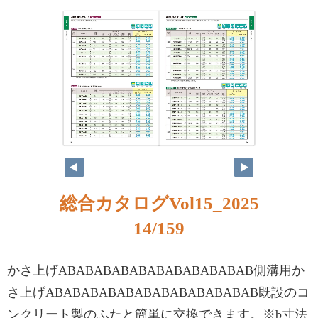
総合カタログVol15_2025
14/159
かさ上げABABABABABABABABABABAB側溝用か
さ上げABABABABABABABABABABABAB既設のコ
ンクリート製のふたと簡単に交換できます。※b寸法