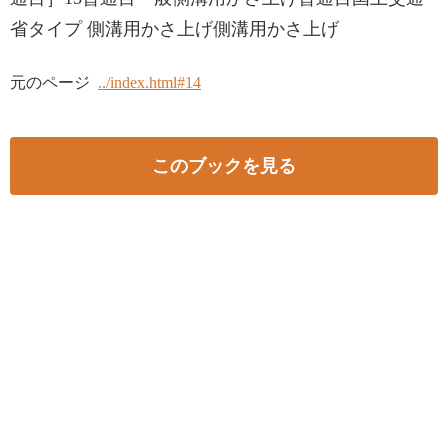
省タイプ 側溝用かさ上げ側溝用かさ上げ
元のページ
../index.html#14
このブックを見る