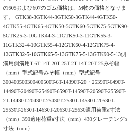
の605および607のゴム価格は、M物の価格となりま
す。 GTK38-3GTK44-3GTK50-3GTK44-4GTK50-
4GTK55-4GTK65-4GTK50-5GTK60-5GTK75-5GTK90-
5GTK25-3-10GTK44-3-11GTK50-3-11GTK55-3-
11GTK32-4-10GTK55-4-12GTK60-4-12GTK75-4-
12GTK32-5-10GTK65-5-13GTK75-5-13GTK90-5-13側
溝用側溝用T-6T-14T-20T-25T-2T-14T-20T-25みぞ幅
（mm）型式記号みぞ幅（mm）型式記号
300400500300400500T-6T-14390T-20・25390T-6490T-
14490T-20490T-25490T-6590T-14590T-20590T-25590T-
2T-14430T-20430T-25430T-2530T-14530T-20530T-
25530T-2630T-14630T-20630T-25630適用荷重a寸法
（mm）390適用荷重a寸法（mm）430グレーチングb
寸法（mm）