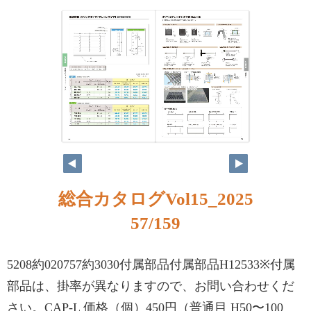
総合カタログVol15_2025
57/159
5208約020757約3030付属部品付属部品H12533※付属
部品は、掛率が異なりますので、お問い合わせくだ
さい。CAP-L 価格（個）450円（普通目 H50〜100