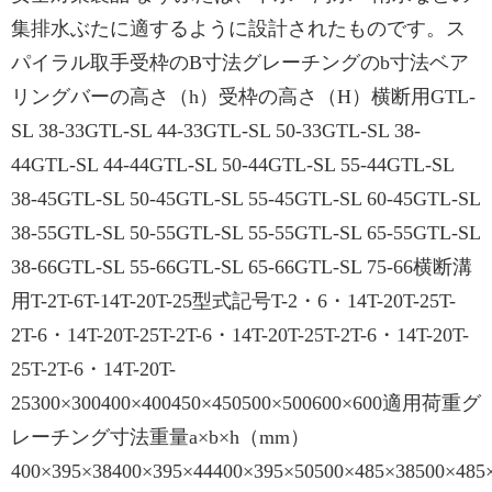
集排水ぶたに適するように設計されたものです。ス
パイラル取手受枠のB寸法グレーチングのb寸法ベア
リングバーの高さ（h）受枠の高さ（H）横断用GTL-
SL 38-33GTL-SL 44-33GTL-SL 50-33GTL-SL 38-
44GTL-SL 44-44GTL-SL 50-44GTL-SL 55-44GTL-SL
38-45GTL-SL 50-45GTL-SL 55-45GTL-SL 60-45GTL-SL
38-55GTL-SL 50-55GTL-SL 55-55GTL-SL 65-55GTL-SL
38-66GTL-SL 55-66GTL-SL 65-66GTL-SL 75-66横断溝
用T-2T-6T-14T-20T-25型式記号T-2・6・14T-20T-25T-
2T-6・14T-20T-25T-2T-6・14T-20T-25T-2T-6・14T-20T-
25T-2T-6・14T-20T-
25300×300400×400450×450500×500600×600適用荷重グ
レーチング寸法重量a×b×h（mm）
400×395×38400×395×44400×395×50500×485×38500×485