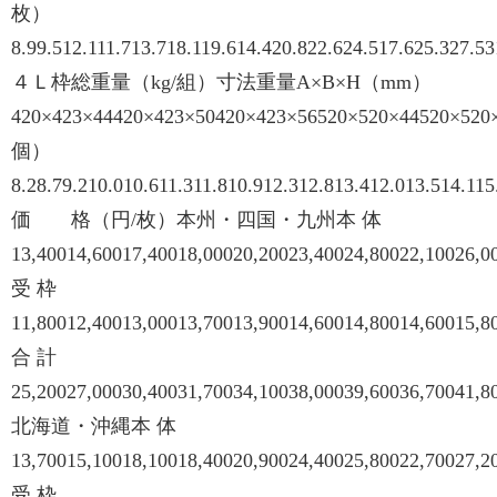
枚）
8.99.512.111.713.718.119.614.420.822.624.517.625.327.53
４Ｌ枠総重量（kg/組）寸法重量A×B×H（mm）
420×423×44420×423×50420×423×56520×520×44520×520
個）
8.28.79.210.010.611.311.810.912.312.813.412.013.514.115
価 格（円/枚）本州・四国・九州本 体
13,40014,60017,40018,00020,20023,40024,80022,10026,0
受 枠
11,80012,40013,00013,70013,90014,60014,80014,60015,8
合 計
25,20027,00030,40031,70034,10038,00039,60036,70041,8
北海道・沖縄本 体
13,70015,10018,10018,40020,90024,40025,80022,70027,2
受 枠